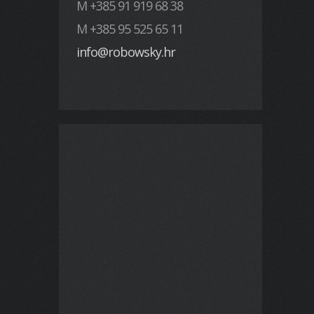
M +385 91 919 68 38
M +385 95 525 65 11
info@robowsky.hr