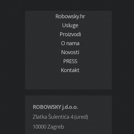
Robowsky.hr
Usluge
Proizvodi
O nama
Novosti
PRESS
Kontakt
ROBOWSKY j.d.o.o.
Zlatka Šulentića 4 (ured)
10000 Zagreb