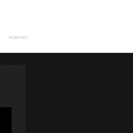
S
KONTAKT