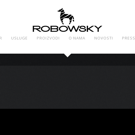
R
USLUGE
PROIZVODI
O NAMA
NOVOSTI
PRES