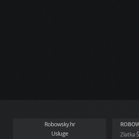
Robowsky.hr
ROBOWS
Usluge
Zlatka Š