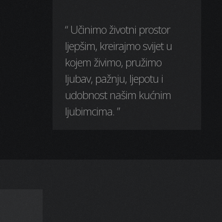
“ Učinimo životni prostor
ljepšim, kreirajmo svijet u
kojem živimo, pružimo
ljubav, pažnju, ljepotu i
udobnost našim kućnim
ljubimcima. ”