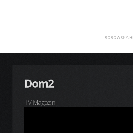
ROBOWSKY.H
Dom2
TV Magazin