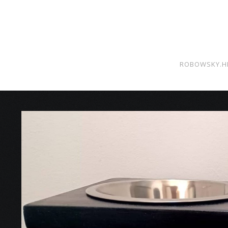
ROBOWSKY.H