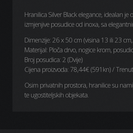
Hranilica Silver Black elegance, idealan je 
izmjenjive posudice od inoxa, sa elegantn
Dimenzije: 26 x 50 cm (visina 13 ili 23 cm,
Materijal: Ploča drvo, nogice krom, posudi
Broj posudica: 2 (Dvije)
Cijena proizvoda: 78,44€ (591kn) / Trenut
Osim privatnih prostora, hranilice su nami
te ugostiteljskih objekata.