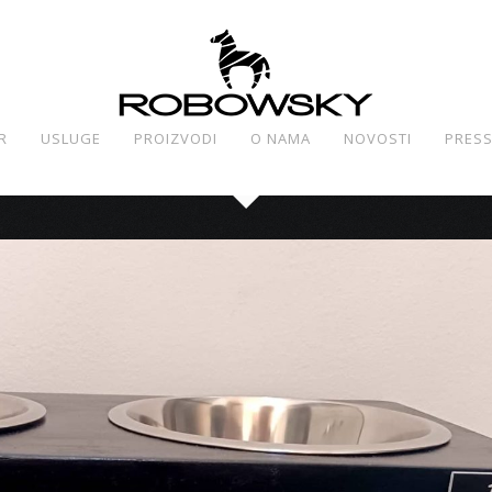
R
USLUGE
PROIZVODI
O NAMA
NOVOSTI
PRES