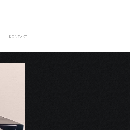
S
KONTAKT