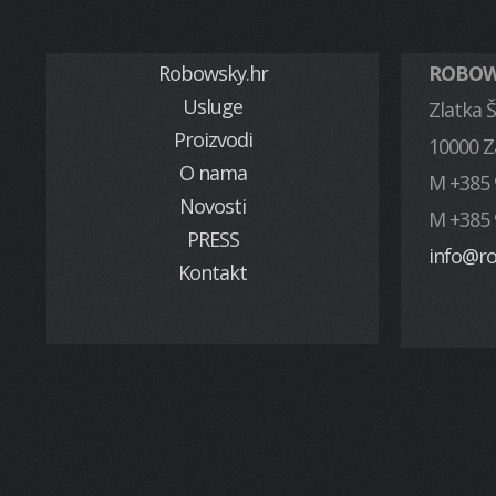
Robowsky.hr
ROBOWS
Usluge
Zlatka Š
Proizvodi
10000 
O nama
M +385 
Novosti
M +385 
PRESS
info@r
Kontakt