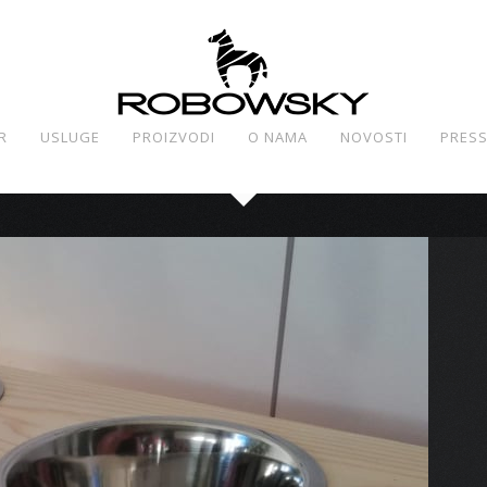
R
USLUGE
PROIZVODI
O NAMA
NOVOSTI
PRES