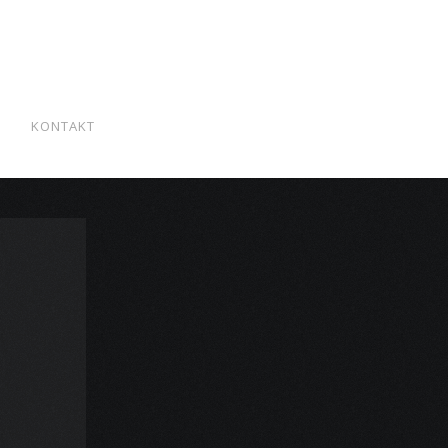
S
KONTAKT