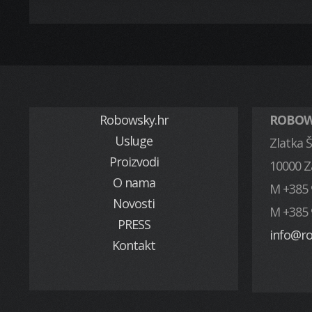
Robowsky.hr
ROBOWS
Usluge
Zlatka Š
Proizvodi
10000 
O nama
M +385 
Novosti
M +385 
PRESS
info@r
Kontakt