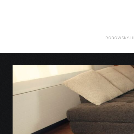
ROBOWSKY.H