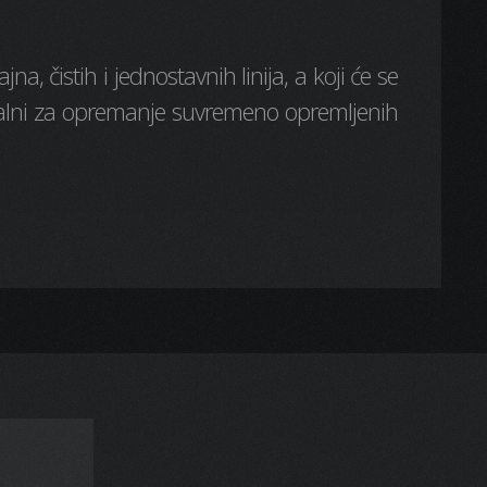
, čistih i jednostavnih linija, a koji će se
idealni za opremanje suvremeno opremljenih