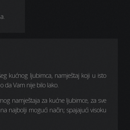
a.
eg kućnog ljubimca, namještaj koji u isto
o da Vam nije bilo lako.
dernog namještaja za kućne ljubimce, za sve
na najbolji mogući način; spajajući visoku