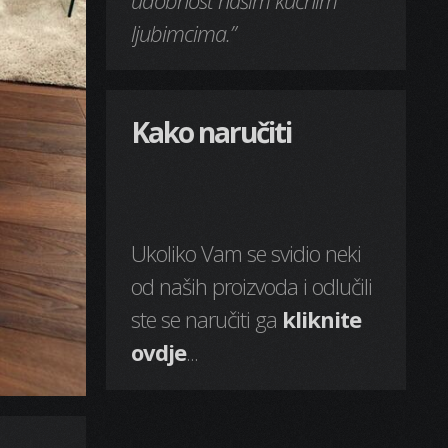
udobnost našim kućnim
ljubimcima.”
Kako naručiti
Ukoliko Vam se svidio neki
od naših proizvoda i odlučili
ste se naručiti ga
kliknite
ovdje
...