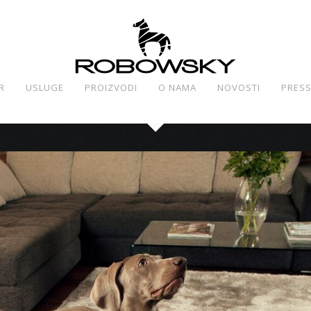
R
USLUGE
PROIZVODI
O NAMA
NOVOSTI
PRES